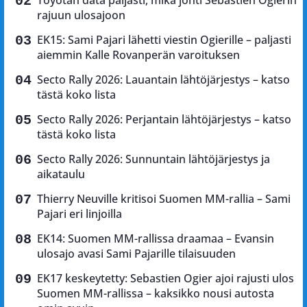
rajuun ulosajoon
EK15: Sami Pajari lähetti viestin Ogierille – paljasti
aiemmin Kalle Rovanperän varoituksen
Secto Rally 2026: Lauantain lähtöjärjestys – katso
tästä koko lista
Secto Rally 2026: Perjantain lähtöjärjestys – katso
tästä koko lista
Secto Rally 2026: Sunnuntain lähtöjärjestys ja
aikataulu
Thierry Neuville kritisoi Suomen MM-rallia – Sami
Pajari eri linjoilla
EK14: Suomen MM-rallissa draamaa – Evansin
ulosajo avasi Sami Pajarille tilaisuuden
EK17 keskeytetty: Sebastien Ogier ajoi rajusti ulos
Suomen MM-rallissa – kaksikko nousi autosta