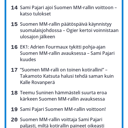
Sami Pajari ajoi Suomen MM-rallin voittoon –
katso tulokset
Suomen MM-rallin päätöspäivä käynnistyy
suomalaisjohdossa – Ogier kertoi voinnistaan
ulosajon jälkeen
EK1: Adrien Fourmaux tykitti pohja-ajan
Suomen MM-rallin avauksessa – Sami Pajari
kuudes
”Suomen MM-ralli on toinen kotirallini” –
Takamoto Katsuta halusi tehdä saman kuin
Kalle Rovanperä
Teemu Suninen hämmästeli suurta eroa
kärkeen Suomen MM-rallin avauksessa
Sami Pajari Suomen MM-rallin voittoon!
Suomen MM-rallin voittaja Sami Pajari
paljasti, miltä kotirallin paineet oikeasti