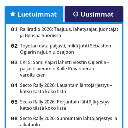
Luetuimmat
Uusimmat
Ralliradio 2026: Taajuus, lähetysajat, juontajat
ja Bensaa Suonissa
Toyotan data paljasti, mikä johti Sebastien
Ogierin rajuun ulosajoon
EK15: Sami Pajari lähetti viestin Ogierille –
paljasti aiemmin Kalle Rovanperän
varoituksen
Secto Rally 2026: Lauantain lähtöjärjestys –
katso tästä koko lista
Secto Rally 2026: Perjantain lähtöjärjestys –
katso tästä koko lista
Secto Rally 2026: Sunnuntain lähtöjärjestys ja
aikataulu