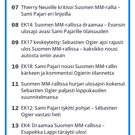
Thierry Neuville kritisoi Suomen MM-rallia –
Sami Pajari eri linjoilla
EK14: Suomen MM-rallissa draamaa – Evansin
ulosajo avasi Sami Pajarille tilaisuuden
EK17 keskeytetty: Sebastien Ogier ajoi rajusti
ulos Suomen MM-rallissa – kaksikko nousi
autosta omin avuin
EK18: Sami Pajari nousi Suomen MM-rallin
kärkeen ja kommentoi Ogierin tilannetta
Suomen MM-rallissa hurjan ulosajon kokenut
Sebastien Ogier paljasti loppukauden
suunnitelmansa
EK12: Sami Pajari tykitti pohjat – Sébastien
Ogier vastasi heti
EK4: Draamaa Suomen MM-rallissa –
Esapekka Lappi täräytti ulos!