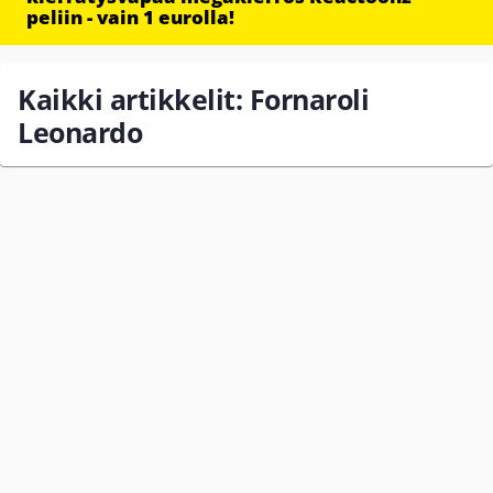
peliin - vain 1 eurolla!
Kaikki artikkelit: Fornaroli
Leonardo