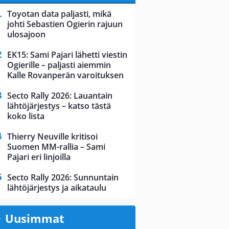
Toyotan data paljasti, mikä
johti Sebastien Ogierin rajuun
ulosajoon
EK15: Sami Pajari lähetti viestin
Ogierille – paljasti aiemmin
Kalle Rovanperän varoituksen
Secto Rally 2026: Lauantain
lähtöjärjestys – katso tästä
koko lista
Thierry Neuville kritisoi
Suomen MM-rallia – Sami
Pajari eri linjoilla
Secto Rally 2026: Sunnuntain
lähtöjärjestys ja aikataulu
Uusimmat