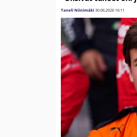
Taneli Niinimäki
30.06.2026
16:11