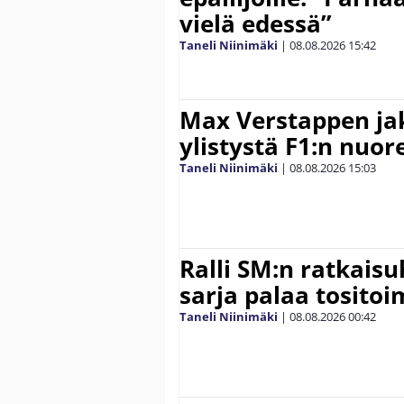
vielä edessä”
Taneli Niinimäki
|
08.08.2026
15:42
Max Verstappen ja
ylistystä F1:n nuore
Taneli Niinimäki
|
08.08.2026
15:03
Ralli SM:n ratkaisu
sarja palaa tositoim
Taneli Niinimäki
|
08.08.2026
00:42