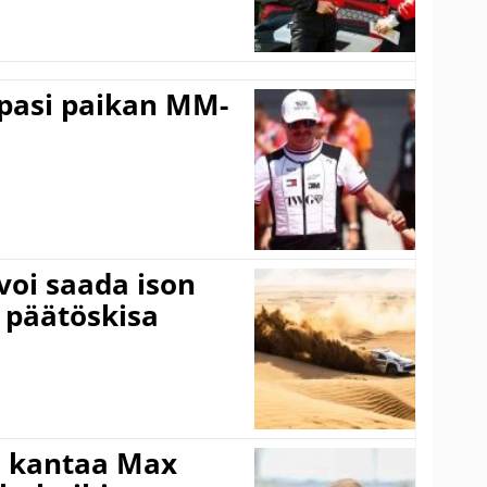
ppasi paikan MM-
voi saada ison
 päätöskisa
i kantaa Max