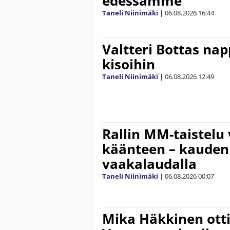
edessämme”
Taneli Niinimäki
|
06.08.2026
16:44
Valtteri Bottas na
kisoihin
Taneli Niinimäki
|
06.08.2026
12:49
Rallin MM-taistelu 
käänteen – kauden
vaakalaudalla
Taneli Niinimäki
|
06.08.2026
00:07
Mika Häkkinen ott