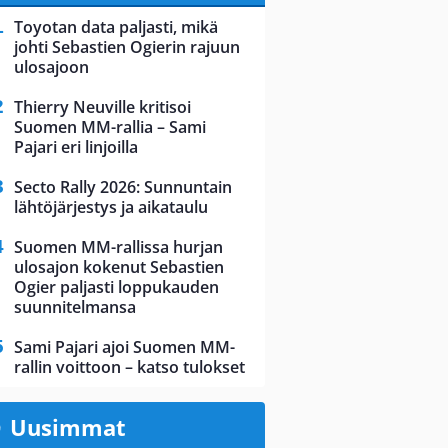
Toyotan data paljasti, mikä
johti Sebastien Ogierin rajuun
ulosajoon
Thierry Neuville kritisoi
Suomen MM-rallia – Sami
Pajari eri linjoilla
Secto Rally 2026: Sunnuntain
lähtöjärjestys ja aikataulu
Suomen MM-rallissa hurjan
ulosajon kokenut Sebastien
Ogier paljasti loppukauden
suunnitelmansa
Sami Pajari ajoi Suomen MM-
rallin voittoon – katso tulokset
Uusimmat