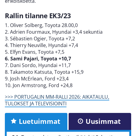
erikoiskoetta.
Rallin tilanne EK3/23
1. Oliver Solberg, Toyota 28.00,0
2. Adrien Fourmaux, Hyundai +3,4 sekuntia
3. Sébastien Ogier, Toyota +7,2
4. Thierry Neuville, Hyundai +7,4
5. Elfyn Evans, Toyota +7,5
6. Sami Pajari, Toyota +10,7
7. Dani Sordo, Hyundai +11,7
8. Takamoto Katsuta, Toyota +15,9
9. Josh McErlean, Ford +23,4
10. Jon Armstrong, Ford +24,8
>>> PORTUGALIN MM-RALLI 2026: AIKATAULU,
TULOKSET JA TELEVISIOINTI
Luetuimmat
Uusimmat