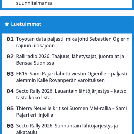
suunnitelmansa
Luetuimmat
Toyotan data paljasti, mikä johti Sebastien Ogierin
rajuun ulosajoon
Ralliradio 2026: Taajuus, lähetysajat, juontajat ja
Bensaa Suonissa
EK15: Sami Pajari lähetti viestin Ogierille – paljasti
aiemmin Kalle Rovanperän varoituksen
Secto Rally 2026: Lauantain lähtöjärjestys – katso
tästä koko lista
Thierry Neuville kritisoi Suomen MM-rallia – Sami
Pajari eri linjoilla
Secto Rally 2026: Sunnuntain lähtöjärjestys ja
aikataulu