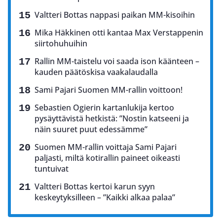
Valtteri Bottas nappasi paikan MM-kisoihin
Mika Häkkinen otti kantaa Max Verstappenin
siirtohuhuihin
Rallin MM-taistelu voi saada ison käänteen –
kauden päätöskisa vaakalaudalla
Sami Pajari Suomen MM-rallin voittoon!
Sebastien Ogierin kartanlukija kertoo
pysäyttävistä hetkistä: ”Nostin katseeni ja
näin suuret puut edessämme”
Suomen MM-rallin voittaja Sami Pajari
paljasti, miltä kotirallin paineet oikeasti
tuntuivat
Valtteri Bottas kertoi karun syyn
keskeytyksilleen – ”Kaikki alkaa palaa”