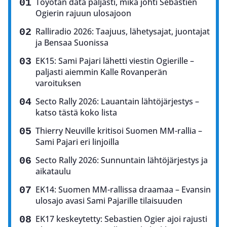
Toyotan data paljasti, mikä johti Sebastien
Ogierin rajuun ulosajoon
Ralliradio 2026: Taajuus, lähetysajat, juontajat
ja Bensaa Suonissa
EK15: Sami Pajari lähetti viestin Ogierille –
paljasti aiemmin Kalle Rovanperän
varoituksen
Secto Rally 2026: Lauantain lähtöjärjestys –
katso tästä koko lista
Thierry Neuville kritisoi Suomen MM-rallia –
Sami Pajari eri linjoilla
Secto Rally 2026: Sunnuntain lähtöjärjestys ja
aikataulu
EK14: Suomen MM-rallissa draamaa – Evansin
ulosajo avasi Sami Pajarille tilaisuuden
EK17 keskeytetty: Sebastien Ogier ajoi rajusti