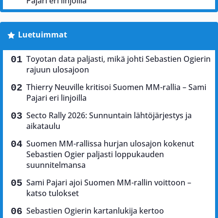
Pajari eri linjoilla
Luetuimmat
Toyotan data paljasti, mikä johti Sebastien Ogierin
rajuun ulosajoon
Thierry Neuville kritisoi Suomen MM-rallia – Sami
Pajari eri linjoilla
Secto Rally 2026: Sunnuntain lähtöjärjestys ja
aikataulu
Suomen MM-rallissa hurjan ulosajon kokenut
Sebastien Ogier paljasti loppukauden
suunnitelmansa
Sami Pajari ajoi Suomen MM-rallin voittoon –
katso tulokset
Sebastien Ogierin kartanlukija kertoo