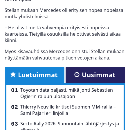
Stellan mukaan Mercedes oli erityisen nopea nopeissa
mutkayhdistelmissä.
– He olivat meitä vahvempia erityisesti nopeissa
kaarteissa. Tietyillä osuuksilla he ottivat selvästi aikaa
kiinni.
Myös kisavauhdissa Mercedes onnistui Stellan mukaan
näyttämään vahvuutensa pitkien vetojen aikana.
Luetuimmat
Uusimmat
Toyotan data paljasti, mikä johti Sebastien
Ogierin rajuun ulosajoon
Thierry Neuville kritisoi Suomen MM-rallia –
Sami Pajari eri linjoilla
Secto Rally 2026: Sunnuntain lähtöjärjestys ja