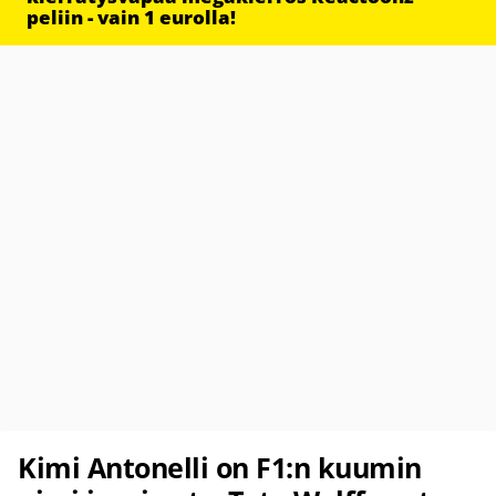
peliin - vain 1 eurolla!
Kimi Antonelli on F1:n kuumin