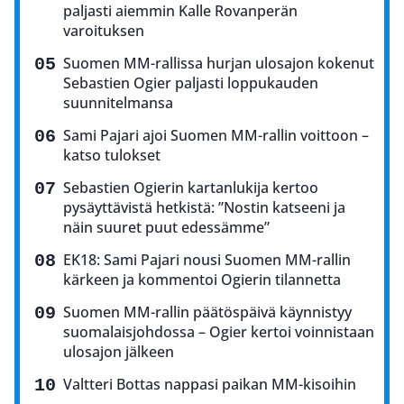
paljasti aiemmin Kalle Rovanperän
varoituksen
Suomen MM-rallissa hurjan ulosajon kokenut
Sebastien Ogier paljasti loppukauden
suunnitelmansa
Sami Pajari ajoi Suomen MM-rallin voittoon –
katso tulokset
Sebastien Ogierin kartanlukija kertoo
pysäyttävistä hetkistä: ”Nostin katseeni ja
näin suuret puut edessämme”
EK18: Sami Pajari nousi Suomen MM-rallin
kärkeen ja kommentoi Ogierin tilannetta
Suomen MM-rallin päätöspäivä käynnistyy
suomalaisjohdossa – Ogier kertoi voinnistaan
ulosajon jälkeen
Valtteri Bottas nappasi paikan MM-kisoihin