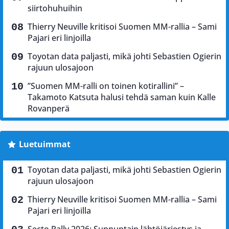
siirtohuhuihin
Thierry Neuville kritisoi Suomen MM-rallia – Sami
Pajari eri linjoilla
Toyotan data paljasti, mikä johti Sebastien Ogierin
rajuun ulosajoon
”Suomen MM-ralli on toinen kotirallini” –
Takamoto Katsuta halusi tehdä saman kuin Kalle
Rovanperä
Luetuimmat
Toyotan data paljasti, mikä johti Sebastien Ogierin
rajuun ulosajoon
Thierry Neuville kritisoi Suomen MM-rallia – Sami
Pajari eri linjoilla
Secto Rally 2026: Sunnuntain lähtöjärjestys ja