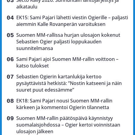
aikataulu
EK15: Sami Pajari lähetti viestin Ogierille – paljasti
aiemmin Kalle Rovanperän varoituksen
Suomen MM-rallissa hurjan ulosajon kokenut
Sebastien Ogier paljasti loppukauden
suunnitelmansa
Sami Pajari ajoi Suomen MM-rallin voittoon –
katso tulokset
Sebastien Ogierin kartanlukija kertoo
pysäyttävistä hetkistä: ”Nostin katseeni ja näin
suuret puut edessämme”
EK18: Sami Pajari nousi Suomen MM-rallin
kärkeen ja kommentoi Ogierin tilannetta
Suomen MM-rallin päätöspäivä käynnistyy
suomalaisjohdossa – Ogier kertoi voinnistaan
ulosajon jälkeen