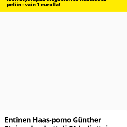
peliin - vain 1 eurolla!
Entinen Haas-pomo Günther