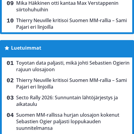
Mika Häkkinen otti kantaa Max Verstappenin
siirtohuhuihin
Thierry Neuville kritisoi Suomen MM-rallia – Sami
Pajari eri linjoilla
Luetuimmat
Toyotan data paljasti, mikä johti Sebastien Ogierin
rajuun ulosajoon
Thierry Neuville kritisoi Suomen MM-rallia – Sami
Pajari eri linjoilla
Secto Rally 2026: Sunnuntain lähtöjärjestys ja
aikataulu
Suomen MM-rallissa hurjan ulosajon kokenut
Sebastien Ogier paljasti loppukauden
suunnitelmansa