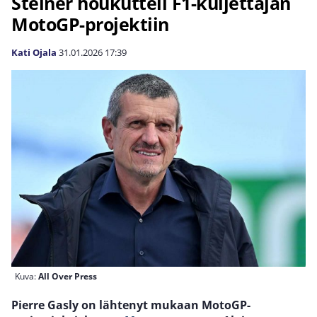
Steiner houkutteli F1-kuljettajan
MotoGP-projektiin
Kati Ojala
31.01.2026
17:39
Kuva:
All Over Press
Pierre Gasly on lähtenyt mukaan MotoGP-