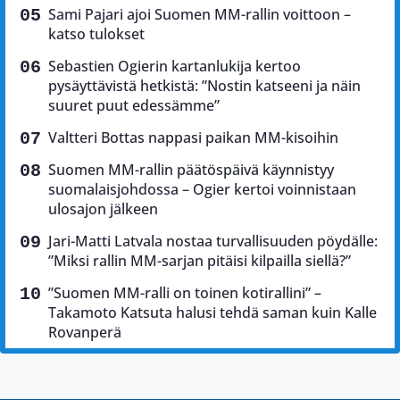
Sami Pajari ajoi Suomen MM-rallin voittoon –
katso tulokset
Sebastien Ogierin kartanlukija kertoo
pysäyttävistä hetkistä: ”Nostin katseeni ja näin
suuret puut edessämme”
Valtteri Bottas nappasi paikan MM-kisoihin
Suomen MM-rallin päätöspäivä käynnistyy
suomalaisjohdossa – Ogier kertoi voinnistaan
ulosajon jälkeen
Jari-Matti Latvala nostaa turvallisuuden pöydälle:
”Miksi rallin MM-sarjan pitäisi kilpailla siellä?”
”Suomen MM-ralli on toinen kotirallini” –
Takamoto Katsuta halusi tehdä saman kuin Kalle
Rovanperä