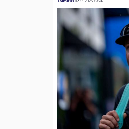
Toimitus
02.11.2025
19:24