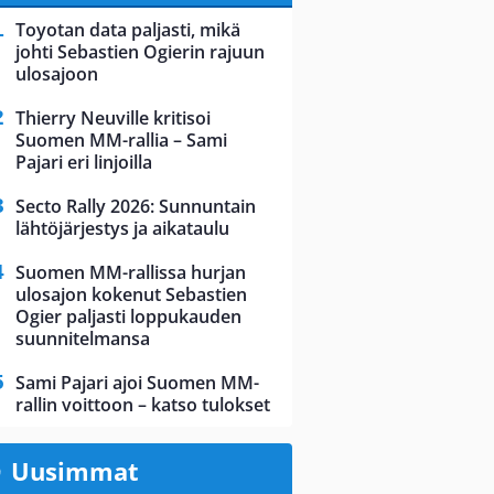
Toyotan data paljasti, mikä
johti Sebastien Ogierin rajuun
ulosajoon
Thierry Neuville kritisoi
Suomen MM-rallia – Sami
Pajari eri linjoilla
Secto Rally 2026: Sunnuntain
lähtöjärjestys ja aikataulu
Suomen MM-rallissa hurjan
ulosajon kokenut Sebastien
Ogier paljasti loppukauden
suunnitelmansa
Sami Pajari ajoi Suomen MM-
rallin voittoon – katso tulokset
Uusimmat