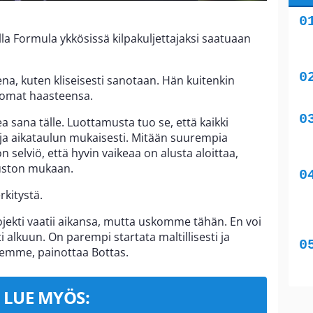
la Formula ykkösissä kilpakuljettajaksi saatuaan
na, kuten kliseisesti sanotaan. Hän kuitenkin
n omat haasteensa.
ea sana tälle. Luottamusta tuo se, että kaikki
ja aikataulun mukaisesti. Mitään suurempia
 selviö, että hyvin vaikeaa on alusta aloittaa,
uston mukaan.
rkitystä.
rojekti vaatii aikansa, mutta uskomme tähän. En voi
i alkuun. On parempi startata maltillisesti ja
olemme, painottaa Bottas.
LUE MYÖS: