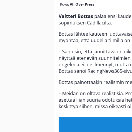
Kuva:
All Over Press
Valtteri Bottas
palaa ensi kaudel
sopimuksen Cadillacilta.
Bottas lähtee kauteen luottavaise
myöntää, että uudella tiimillä o
– Sanoisin, että jännittävä on oik
näyttää etenevän suunnitelmien 
ongelmia ei ole ilmennyt, mutta on
Bottas sanoi RacingNews365-siv
Bottas painottaakin realismin me
– Meidän on oltava realistisia. P
asettaa liian suuria odotuksia het
keskittyä siihen, missä oikeasti 