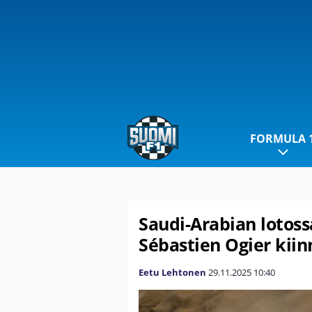
FORMULA 
Saudi-Arabian lotossa
Sébastien Ogier kii
Eetu Lehtonen
29.11.2025
10:40