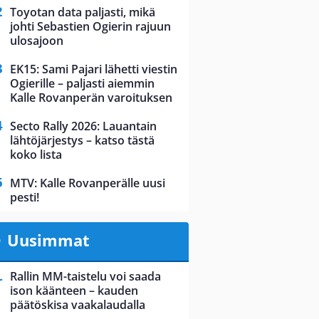
Toyotan data paljasti, mikä
johti Sebastien Ogierin rajuun
ulosajoon
EK15: Sami Pajari lähetti viestin
Ogierille – paljasti aiemmin
Kalle Rovanperän varoituksen
Secto Rally 2026: Lauantain
lähtöjärjestys – katso tästä
koko lista
MTV: Kalle Rovanperälle uusi
pesti!
Uusimmat
Rallin MM-taistelu voi saada
ison käänteen – kauden
päätöskisa vaakalaudalla