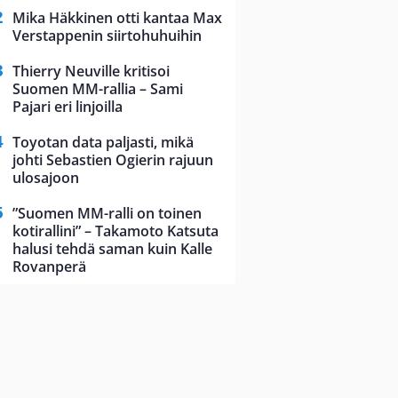
Mika Häkkinen otti kantaa Max
Verstappenin siirtohuhuihin
Thierry Neuville kritisoi
Suomen MM-rallia – Sami
Pajari eri linjoilla
Toyotan data paljasti, mikä
johti Sebastien Ogierin rajuun
ulosajoon
”Suomen MM-ralli on toinen
kotirallini” – Takamoto Katsuta
halusi tehdä saman kuin Kalle
Rovanperä