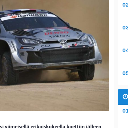
i viimeisellä erikoiskokeella koettiin jälleen