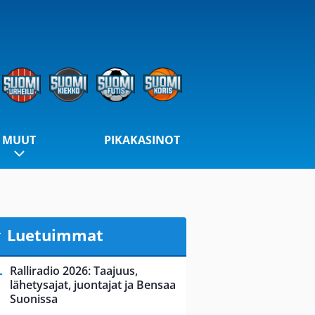
MUUT
PIKAKASINOT
Luetuimmat
Ralliradio 2026: Taajuus,
lähetysajat, juontajat ja Bensaa
Suonissa