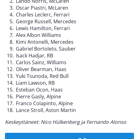
Lando Norris, McLaren
Oscar Piastri, McLaren
Charles Leclerc, Ferrari
George Russell, Mercedes
Lewis Hamilton, Ferrari
Alex Albon Williams
Kimi Antonelli, Mercedes
Gabriel Bortoleto, Sauber
Isack Hadjar, RB
Carlos Sainz, Williams
Oliver Bearman, Haas
Yuki Tsunoda, Red Bull
Liam Lawson, RB
Esteban Ocon, Haas
Pierre Gasly, Alpine
Franco Colapinto, Alpine
Lance Stroll, Aston Martin
Keskeyttäneet: Nico Hülkenberg ja Fernando Alonso