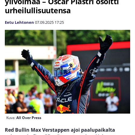
ylivoimaa – Oscar Piastri osoitti
urheilullisuutensa
Eetu Lehtonen
07.09.2025
17:25
Kuva:
All Over Press
Red Bullin Max Verstappen ajoi paalupaikalta