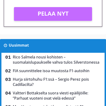
PELAA NYT
Uusimmat
Rico Salmela nousi kohisten –
suomalaislupaukselle vahva tulos Silverstonessa
FIA suunnittelee isoa muutosta F1-autoihin
Hurja siirtohuhu F1:ssä – Sergio Perez pois
Cadillacilta?
Valtteri Bottakselta suora viesti epäilijöille:
”Parhaat vuoteni ovat vielä edessä”