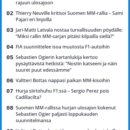
rajuun ulosajoon
Thierry Neuville kritisoi Suomen MM-rallia – Sami
Pajari eri linjoilla
Jari-Matti Latvala nostaa turvallisuuden pöydälle:
”Miksi rallin MM-sarjan pitäisi kilpailla siellä?”
FIA suunnittelee isoa muutosta F1-autoihin
Sebastien Ogierin kartanlukija kertoo
pysäyttävistä hetkistä: ”Nostin katseeni ja näin
suuret puut edessämme”
Valtteri Bottas nappasi paikan MM-kisoihin
Hurja siirtohuhu F1:ssä – Sergio Perez pois
Cadillacilta?
Suomen MM-rallissa hurjan ulosajon kokenut
Sebastien Ogier paljasti loppukauden
suunnitelmansa