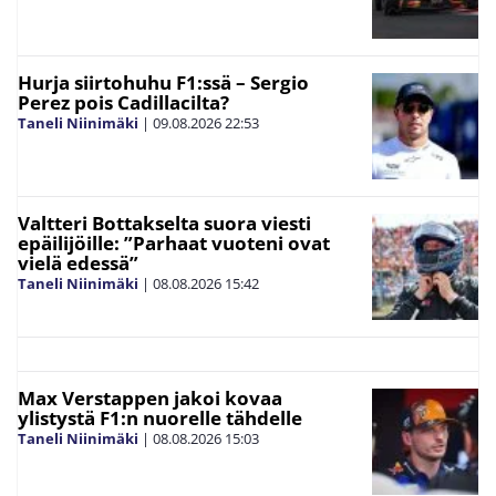
Hurja siirtohuhu F1:ssä – Sergio
Perez pois Cadillacilta?
Taneli Niinimäki
|
09.08.2026
22:53
Valtteri Bottakselta suora viesti
epäilijöille: ”Parhaat vuoteni ovat
vielä edessä”
Taneli Niinimäki
|
08.08.2026
15:42
Max Verstappen jakoi kovaa
ylistystä F1:n nuorelle tähdelle
Taneli Niinimäki
|
08.08.2026
15:03