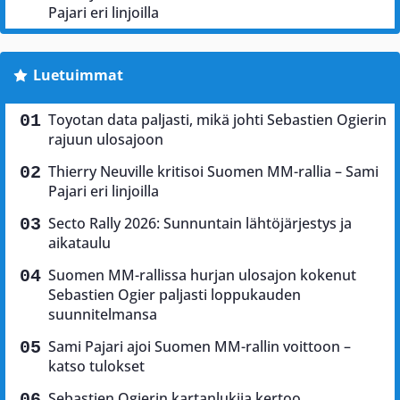
Pajari eri linjoilla
Luetuimmat
Toyotan data paljasti, mikä johti Sebastien Ogierin
rajuun ulosajoon
Thierry Neuville kritisoi Suomen MM-rallia – Sami
Pajari eri linjoilla
Secto Rally 2026: Sunnuntain lähtöjärjestys ja
aikataulu
Suomen MM-rallissa hurjan ulosajon kokenut
Sebastien Ogier paljasti loppukauden
suunnitelmansa
Sami Pajari ajoi Suomen MM-rallin voittoon –
katso tulokset
Sebastien Ogierin kartanlukija kertoo