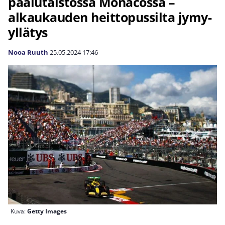
paalutaistossa Monacossa –
alkaukauden heittopussilta jymy-
yllätys
Nooa Ruuth
25.05.2024
17:46
Kuva:
Getty Images