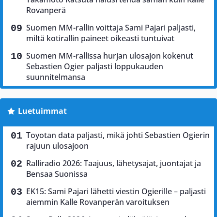
Rovanperä
Suomen MM-rallin voittaja Sami Pajari paljasti,
miltä kotirallin paineet oikeasti tuntuivat
Suomen MM-rallissa hurjan ulosajon kokenut
Sebastien Ogier paljasti loppukauden
suunnitelmansa
Luetuimmat
Toyotan data paljasti, mikä johti Sebastien Ogierin
rajuun ulosajoon
Ralliradio 2026: Taajuus, lähetysajat, juontajat ja
Bensaa Suonissa
EK15: Sami Pajari lähetti viestin Ogierille – paljasti
aiemmin Kalle Rovanperän varoituksen