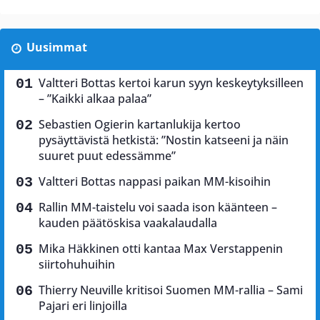
Uusimmat
Valtteri Bottas kertoi karun syyn keskeytyksilleen
– ”Kaikki alkaa palaa”
Sebastien Ogierin kartanlukija kertoo
pysäyttävistä hetkistä: ”Nostin katseeni ja näin
suuret puut edessämme”
Valtteri Bottas nappasi paikan MM-kisoihin
Rallin MM-taistelu voi saada ison käänteen –
kauden päätöskisa vaakalaudalla
Mika Häkkinen otti kantaa Max Verstappenin
siirtohuhuihin
Thierry Neuville kritisoi Suomen MM-rallia – Sami
Pajari eri linjoilla