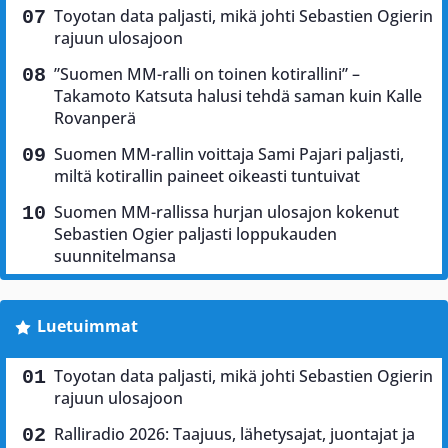
Toyotan data paljasti, mikä johti Sebastien Ogierin
rajuun ulosajoon
”Suomen MM-ralli on toinen kotirallini” –
Takamoto Katsuta halusi tehdä saman kuin Kalle
Rovanperä
Suomen MM-rallin voittaja Sami Pajari paljasti,
miltä kotirallin paineet oikeasti tuntuivat
Suomen MM-rallissa hurjan ulosajon kokenut
Sebastien Ogier paljasti loppukauden
suunnitelmansa
Luetuimmat
Toyotan data paljasti, mikä johti Sebastien Ogierin
rajuun ulosajoon
Ralliradio 2026: Taajuus, lähetysajat, juontajat ja