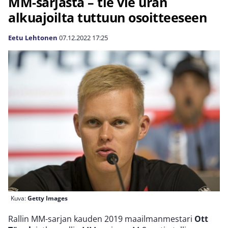
MM-sarjasta – tie vie uran
alkuajoilta tuttuun osoitteeseen
Eetu Lehtonen
07.12.2022
17:25
Kuva:
Getty Images
Rallin MM-sarjan kauden 2019 maailmanmestari
Ott