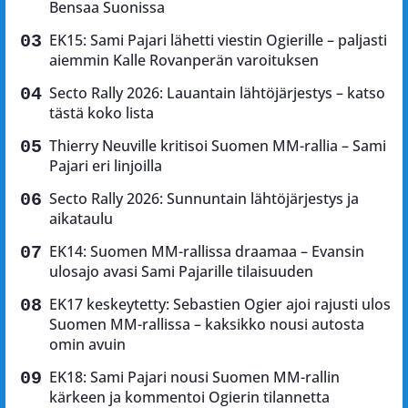
Bensaa Suonissa
EK15: Sami Pajari lähetti viestin Ogierille – paljasti
aiemmin Kalle Rovanperän varoituksen
Secto Rally 2026: Lauantain lähtöjärjestys – katso
tästä koko lista
Thierry Neuville kritisoi Suomen MM-rallia – Sami
Pajari eri linjoilla
Secto Rally 2026: Sunnuntain lähtöjärjestys ja
aikataulu
EK14: Suomen MM-rallissa draamaa – Evansin
ulosajo avasi Sami Pajarille tilaisuuden
EK17 keskeytetty: Sebastien Ogier ajoi rajusti ulos
Suomen MM-rallissa – kaksikko nousi autosta
omin avuin
EK18: Sami Pajari nousi Suomen MM-rallin
kärkeen ja kommentoi Ogierin tilannetta