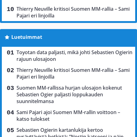
Thierry Neuville kritisoi Suomen MM-rallia – Sami
Pajari eri linjoilla
Luetuimmat
Toyotan data paljasti, mikä johti Sebastien Ogierin
rajuun ulosajoon
Thierry Neuville kritisoi Suomen MM-rallia – Sami
Pajari eri linjoilla
Suomen MM-rallissa hurjan ulosajon kokenut
Sebastien Ogier paljasti loppukauden
suunnitelmansa
Sami Pajari ajoi Suomen MM-rallin voittoon –
katso tulokset
Sebastien Ogierin kartanlukija kertoo
pysäyttävistä hetkistä: ”Nostin katseeni ja näin