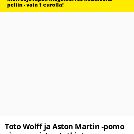
peliin - vain 1 eurolla!
Toto Wolff ja Aston Martin -pomo