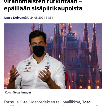
viranomaisten tutkintaan –
epäillään sisäpiirikaupoista
Juuso Koivumäki
24.08.2021
11:31
Kuva:
Getty Images
Formula 1 -talli Mercedeksen tallipäällikköä,
Toto