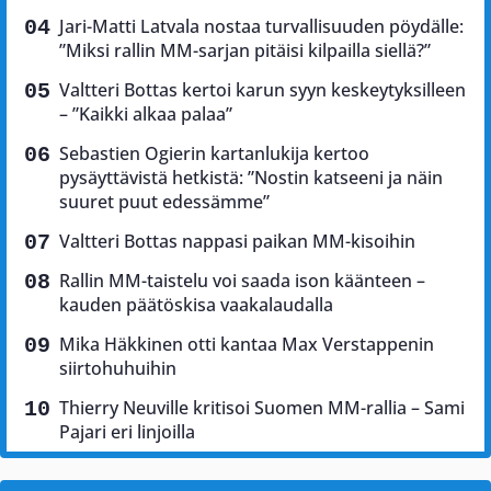
Jari-Matti Latvala nostaa turvallisuuden pöydälle:
”Miksi rallin MM-sarjan pitäisi kilpailla siellä?”
Valtteri Bottas kertoi karun syyn keskeytyksilleen
– ”Kaikki alkaa palaa”
Sebastien Ogierin kartanlukija kertoo
pysäyttävistä hetkistä: ”Nostin katseeni ja näin
suuret puut edessämme”
Valtteri Bottas nappasi paikan MM-kisoihin
Rallin MM-taistelu voi saada ison käänteen –
kauden päätöskisa vaakalaudalla
Mika Häkkinen otti kantaa Max Verstappenin
siirtohuhuihin
Thierry Neuville kritisoi Suomen MM-rallia – Sami
Pajari eri linjoilla