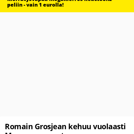
peliin - vain 1 eurolla!
Romain Grosjean kehuu vuolaasti