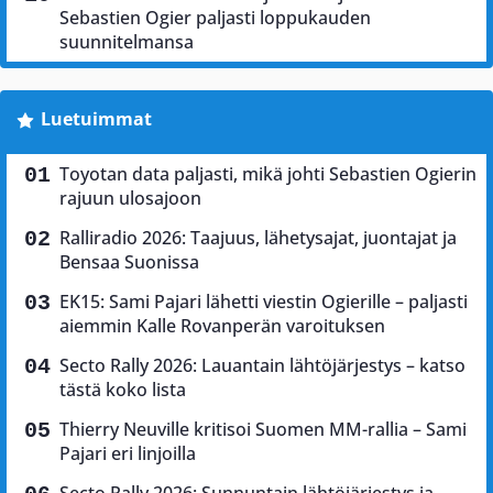
Sebastien Ogier paljasti loppukauden
suunnitelmansa
Luetuimmat
Toyotan data paljasti, mikä johti Sebastien Ogierin
rajuun ulosajoon
Ralliradio 2026: Taajuus, lähetysajat, juontajat ja
Bensaa Suonissa
EK15: Sami Pajari lähetti viestin Ogierille – paljasti
aiemmin Kalle Rovanperän varoituksen
Secto Rally 2026: Lauantain lähtöjärjestys – katso
tästä koko lista
Thierry Neuville kritisoi Suomen MM-rallia – Sami
Pajari eri linjoilla