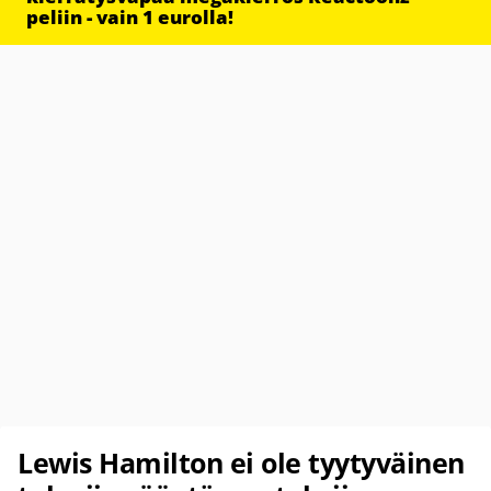
peliin - vain 1 eurolla!
Lewis Hamilton ei ole tyytyväinen