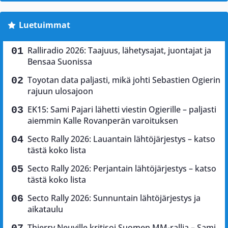
Luetuimmat
Ralliradio 2026: Taajuus, lähetysajat, juontajat ja
Bensaa Suonissa
Toyotan data paljasti, mikä johti Sebastien Ogierin
rajuun ulosajoon
EK15: Sami Pajari lähetti viestin Ogierille – paljasti
aiemmin Kalle Rovanperän varoituksen
Secto Rally 2026: Lauantain lähtöjärjestys – katso
tästä koko lista
Secto Rally 2026: Perjantain lähtöjärjestys – katso
tästä koko lista
Secto Rally 2026: Sunnuntain lähtöjärjestys ja
aikataulu
Thierry Neuville kritisoi Suomen MM-rallia – Sami