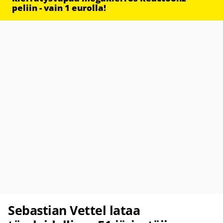
peliin - vain 1 eurolla!
Sebastian Vettel lataa