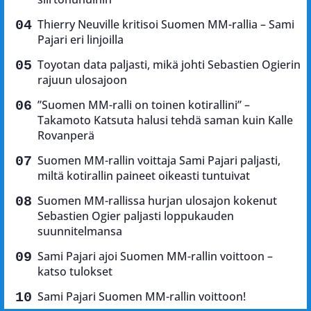
Thierry Neuville kritisoi Suomen MM-rallia – Sami
Pajari eri linjoilla
Toyotan data paljasti, mikä johti Sebastien Ogierin
rajuun ulosajoon
”Suomen MM-ralli on toinen kotirallini” –
Takamoto Katsuta halusi tehdä saman kuin Kalle
Rovanperä
Suomen MM-rallin voittaja Sami Pajari paljasti,
miltä kotirallin paineet oikeasti tuntuivat
Suomen MM-rallissa hurjan ulosajon kokenut
Sebastien Ogier paljasti loppukauden
suunnitelmansa
Sami Pajari ajoi Suomen MM-rallin voittoon –
katso tulokset
Sami Pajari Suomen MM-rallin voittoon!