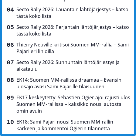
Secto Rally 2026: Lauantain lähtöjärjestys – katso
tästä koko lista
Secto Rally 2026: Perjantain lähtöjärjestys – katso
tästä koko lista
Thierry Neuville kritisoi Suomen MM-rallia – Sami
Pajari eri linjoilla
Secto Rally 2026: Sunnuntain lähtöjärjestys ja
aikataulu
EK14: Suomen MM-rallissa draamaa – Evansin
ulosajo avasi Sami Pajarille tilaisuuden
EK17 keskeytetty: Sebastien Ogier ajoi rajusti ulos
Suomen MM-rallissa – kaksikko nousi autosta
omin avuin
EK18: Sami Pajari nousi Suomen MM-rallin
kärkeen ja kommentoi Ogierin tilannetta