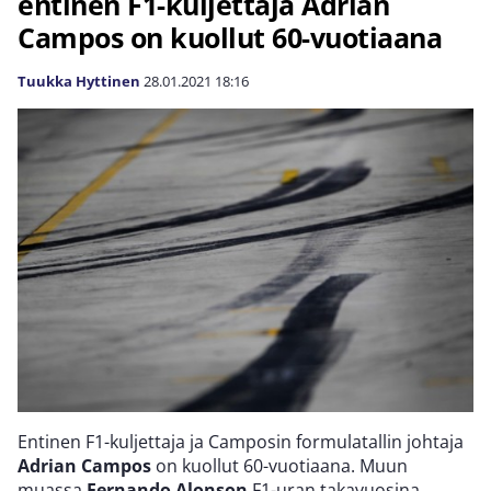
entinen F1-kuljettaja Adrian
Campos on kuollut 60-vuotiaana
Tuukka Hyttinen
28.01.2021
18:16
Entinen F1-kuljettaja ja Camposin formulatallin johtaja
Adrian Campos
on kuollut 60-vuotiaana. Muun
muassa
Fernando Alonson
F1-uran takavuosina