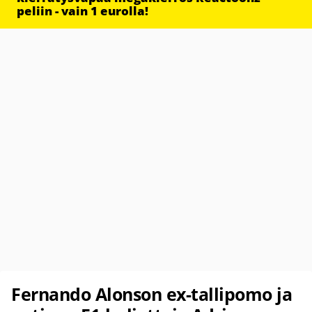
peliin - vain 1 eurolla!
Fernando Alonson ex-tallipomo ja