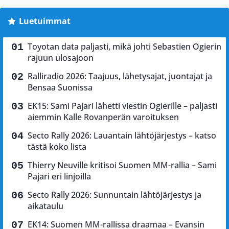
Luetuimmat
Toyotan data paljasti, mikä johti Sebastien Ogierin
rajuun ulosajoon
Ralliradio 2026: Taajuus, lähetysajat, juontajat ja
Bensaa Suonissa
EK15: Sami Pajari lähetti viestin Ogierille – paljasti
aiemmin Kalle Rovanperän varoituksen
Secto Rally 2026: Lauantain lähtöjärjestys – katso
tästä koko lista
Thierry Neuville kritisoi Suomen MM-rallia – Sami
Pajari eri linjoilla
Secto Rally 2026: Sunnuntain lähtöjärjestys ja
aikataulu
EK14: Suomen MM-rallissa draamaa – Evansin