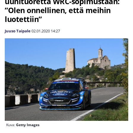
uunituoretta WRC-sopimustaan:
”Olen onnellinen, että meihin
luotettiin”
Juuso Taipale
02.01.2020
14:27
Kuva:
Getty Images