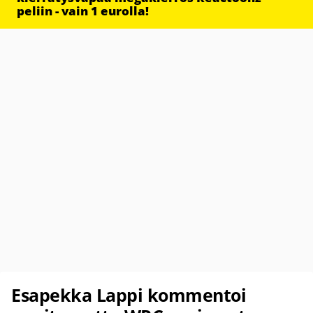
peliin - vain 1 eurolla!
Esapekka Lappi kommentoi