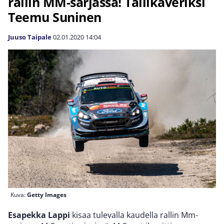
rallin MM-sarjassa! Tallikaveriksi
Teemu Suninen
Juuso Taipale
02.01.2020
14:04
Kuva:
Getty Images
Esapekka Lappi
kisaa tulevalla kaudella rallin Mm-