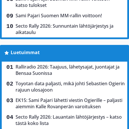
katso tulokset
Sami Pajari Suomen MM-rallin voittoon!
Secto Rally 2026: Sunnuntain lähtöjärjestys ja
aikataulu
Luetuimmat
Ralliradio 2026: Taajuus, lähetysajat, juontajat ja
Bensaa Suonissa
Toyotan data paljasti, mikä johti Sebastien Ogierin
rajuun ulosajoon
EK15: Sami Pajari lähetti viestin Ogierille – paljasti
aiemmin Kalle Rovanperän varoituksen
Secto Rally 2026: Lauantain lähtöjärjestys – katso
tästä koko lista