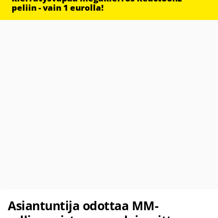
peliin - vain 1 eurolla!
Asiantuntija odottaa MM-