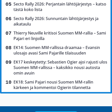
Secto Rally 2026: Perjantain lähtöjärjestys – katso
tästä koko lista
Secto Rally 2026: Sunnuntain lähtöjärjestys ja
aikataulu
Thierry Neuville kritisoi Suomen MM-rallia – Sami
Pajari eri linjoilla
EK14: Suomen MM-rallissa draamaa – Evansin
ulosajo avasi Sami Pajarille tilaisuuden
EK17 keskeytetty: Sebastien Ogier ajoi rajusti ulos
Suomen MM-rallissa – kaksikko nousi autosta
omin avuin
EK18: Sami Pajari nousi Suomen MM-rallin
kärkeen ja kommentoi Ogierin tilannetta