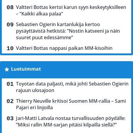
Valtteri Bottas kertoi karun syyn keskeytyksilleen
– ”Kaikki alkaa palaa”
Sebastien Ogierin kartanlukija kertoo
pysäyttävistä hetkistä: ”Nostin katseeni ja näin
suuret puut edessämme”
Valtteri Bottas nappasi paikan MM-kisoihin
Luetuimmat
Toyotan data paljasti, mikä johti Sebastien Ogierin
rajuun ulosajoon
Thierry Neuville kritisoi Suomen MM-rallia – Sami
Pajari eri linjoilla
Jari-Matti Latvala nostaa turvallisuuden pöydälle:
”Miksi rallin MM-sarjan pitäisi kilpailla siellä?”