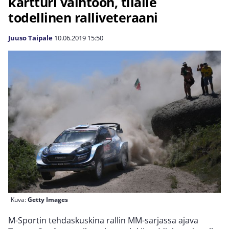
kartturi vaihtoon, tilalle
todellinen ralliveteraani
Juuso Taipale
10.06.2019
15:50
Kuva:
Getty Images
M-Sportin tehdaskuskina rallin MM-sarjassa ajava