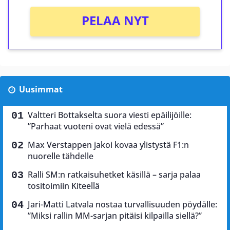
PELAA NYT
Uusimmat
Valtteri Bottakselta suora viesti epäilijöille:
”Parhaat vuoteni ovat vielä edessä”
Max Verstappen jakoi kovaa ylistystä F1:n
nuorelle tähdelle
Ralli SM:n ratkaisuhetket käsillä – sarja palaa
tositoimiin Kiteellä
Jari-Matti Latvala nostaa turvallisuuden pöydälle:
”Miksi rallin MM-sarjan pitäisi kilpailla siellä?”