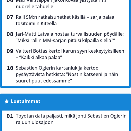
nuorelle tähdelle
Ralli SM:n ratkaisuhetket käsillä – sarja palaa
tositoimiin Kiteellä
Jari-Matti Latvala nostaa turvallisuuden pöydälle:
”Miksi rallin MM-sarjan pitäisi kilpailla siellä?”
Valtteri Bottas kertoi karun syyn keskeytyksilleen
– ”Kaikki alkaa palaa”
Sebastien Ogierin kartanlukija kertoo
pysäyttävistä hetkistä: ”Nostin katseeni ja näin
suuret puut edessämme”
Luetuimmat
Toyotan data paljasti, mikä johti Sebastien Ogierin
rajuun ulosajoon