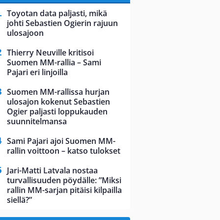
Toyotan data paljasti, mikä
johti Sebastien Ogierin rajuun
ulosajoon
Thierry Neuville kritisoi
Suomen MM-rallia – Sami
Pajari eri linjoilla
Suomen MM-rallissa hurjan
ulosajon kokenut Sebastien
Ogier paljasti loppukauden
suunnitelmansa
Sami Pajari ajoi Suomen MM-
rallin voittoon – katso tulokset
Jari-Matti Latvala nostaa
turvallisuuden pöydälle: ”Miksi
rallin MM-sarjan pitäisi kilpailla
siellä?”