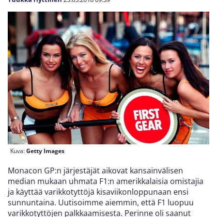
Kuva:
Getty Images
Monacon GP:n järjestäjät aikovat kansainvälisen
median mukaan uhmata F1:n amerikkalaisia omistajia
ja käyttää varikkotyttöjä kisaviikonloppunaan ensi
sunnuntaina. Uutisoimme aiemmin, että F1 luopuu
varikkotyttöjen palkkaamisesta. Perinne oli saanut