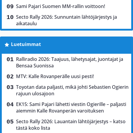
Sami Pajari Suomen MM-rallin voittoon!
Secto Rally 2026: Sunnuntain lähtöjärjestys ja
aikataulu
Luetuimmat
Ralliradio 2026: Taajuus, lähetysajat, juontajat ja
Bensaa Suonissa
MTV: Kalle Rovanperälle uusi pesti!
Toyotan data paljasti, mikä johti Sebastien Ogierin
rajuun ulosajoon
EK15: Sami Pajari lähetti viestin Ogierille – paljasti
aiemmin Kalle Rovanperän varoituksen
Secto Rally 2026: Lauantain lähtöjärjestys – katso
tästä koko lista