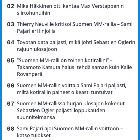
Mika Häkkinen otti kantaa Max Verstappenin
siirtohuhuihin
Thierry Neuville kritisoi Suomen MM-rallia – Sami
Pajari eri linjoilla
Toyotan data paljasti, mikä johti Sebastien Ogierin
rajuun ulosajoon
”Suomen MM-ralli on toinen kotirallini” –
Takamoto Katsuta halusi tehdä saman kuin Kalle
Rovanperä
Suomen MM-rallin voittaja Sami Pajari paljasti,
miltä kotirallin paineet oikeasti tuntuivat
Suomen MM-rallissa hurjan ulosajon kokenut
Sebastien Ogier paljasti loppukauden
suunnitelmansa
Sami Pajari ajoi Suomen MM-rallin voittoon –
katso tulokset