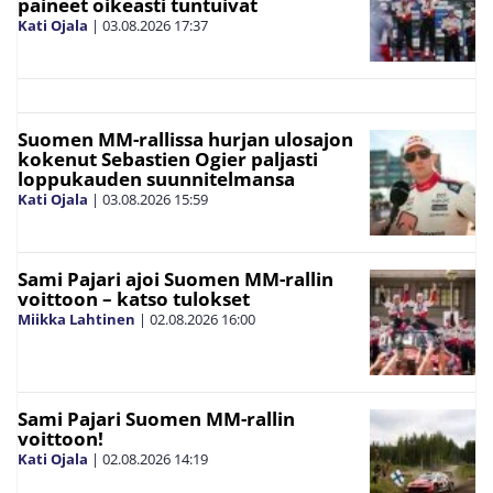
paineet oikeasti tuntuivat
Kati Ojala
|
03.08.2026
17:37
Suomen MM-rallissa hurjan ulosajon
kokenut Sebastien Ogier paljasti
loppukauden suunnitelmansa
Kati Ojala
|
03.08.2026
15:59
Sami Pajari ajoi Suomen MM-rallin
voittoon – katso tulokset
Miikka Lahtinen
|
02.08.2026
16:00
Sami Pajari Suomen MM-rallin
voittoon!
Kati Ojala
|
02.08.2026
14:19