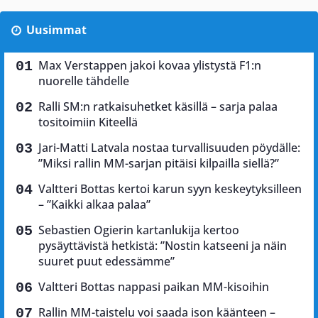
Uusimmat
Max Verstappen jakoi kovaa ylistystä F1:n
nuorelle tähdelle
Ralli SM:n ratkaisuhetket käsillä – sarja palaa
tositoimiin Kiteellä
Jari-Matti Latvala nostaa turvallisuuden pöydälle:
”Miksi rallin MM-sarjan pitäisi kilpailla siellä?”
Valtteri Bottas kertoi karun syyn keskeytyksilleen
– ”Kaikki alkaa palaa”
Sebastien Ogierin kartanlukija kertoo
pysäyttävistä hetkistä: ”Nostin katseeni ja näin
suuret puut edessämme”
Valtteri Bottas nappasi paikan MM-kisoihin
Rallin MM-taistelu voi saada ison käänteen –