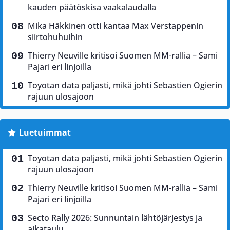
kauden päätöskisa vaakalaudalla
Mika Häkkinen otti kantaa Max Verstappenin
siirtohuhuihin
Thierry Neuville kritisoi Suomen MM-rallia – Sami
Pajari eri linjoilla
Toyotan data paljasti, mikä johti Sebastien Ogierin
rajuun ulosajoon
Luetuimmat
Toyotan data paljasti, mikä johti Sebastien Ogierin
rajuun ulosajoon
Thierry Neuville kritisoi Suomen MM-rallia – Sami
Pajari eri linjoilla
Secto Rally 2026: Sunnuntain lähtöjärjestys ja
aikataulu