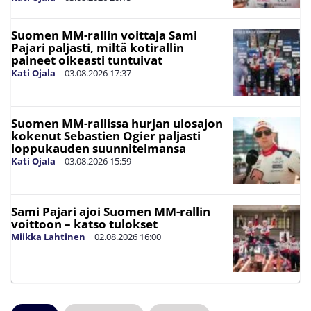
Suomen MM-rallin voittaja Sami
Pajari paljasti, miltä kotirallin
paineet oikeasti tuntuivat
Kati Ojala
|
03.08.2026
17:37
Suomen MM-rallissa hurjan ulosajon
kokenut Sebastien Ogier paljasti
loppukauden suunnitelmansa
Kati Ojala
|
03.08.2026
15:59
Sami Pajari ajoi Suomen MM-rallin
voittoon – katso tulokset
Miikka Lahtinen
|
02.08.2026
16:00