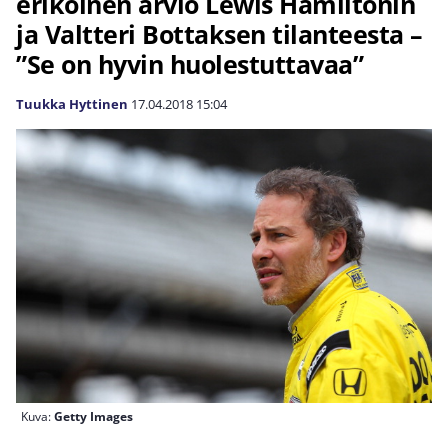
erikoinen arvio Lewis Hamiltonin
ja Valtteri Bottaksen tilanteesta –
”Se on hyvin huolestuttavaa”
Tuukka Hyttinen
17.04.2018
15:04
Kuva:
Getty Images