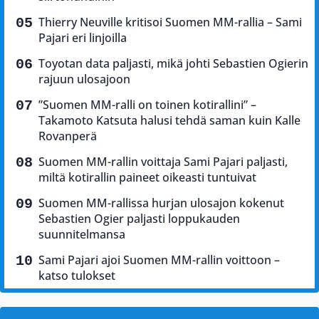
Thierry Neuville kritisoi Suomen MM-rallia – Sami
Pajari eri linjoilla
Toyotan data paljasti, mikä johti Sebastien Ogierin
rajuun ulosajoon
”Suomen MM-ralli on toinen kotirallini” –
Takamoto Katsuta halusi tehdä saman kuin Kalle
Rovanperä
Suomen MM-rallin voittaja Sami Pajari paljasti,
miltä kotirallin paineet oikeasti tuntuivat
Suomen MM-rallissa hurjan ulosajon kokenut
Sebastien Ogier paljasti loppukauden
suunnitelmansa
Sami Pajari ajoi Suomen MM-rallin voittoon –
katso tulokset