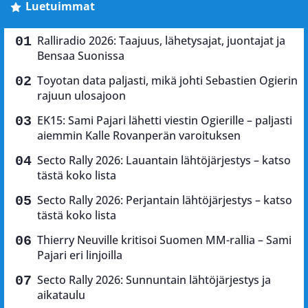
Luetuimmat
Ralliradio 2026: Taajuus, lähetysajat, juontajat ja
Bensaa Suonissa
Toyotan data paljasti, mikä johti Sebastien Ogierin
rajuun ulosajoon
EK15: Sami Pajari lähetti viestin Ogierille – paljasti
aiemmin Kalle Rovanperän varoituksen
Secto Rally 2026: Lauantain lähtöjärjestys – katso
tästä koko lista
Secto Rally 2026: Perjantain lähtöjärjestys – katso
tästä koko lista
Thierry Neuville kritisoi Suomen MM-rallia – Sami
Pajari eri linjoilla
Secto Rally 2026: Sunnuntain lähtöjärjestys ja
aikataulu