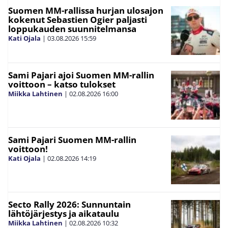
Suomen MM-rallissa hurjan ulosajon
kokenut Sebastien Ogier paljasti
loppukauden suunnitelmansa
Kati Ojala
|
03.08.2026
15:59
Sami Pajari ajoi Suomen MM-rallin
voittoon – katso tulokset
Miikka Lahtinen
|
02.08.2026
16:00
Sami Pajari Suomen MM-rallin
voittoon!
Kati Ojala
|
02.08.2026
14:19
Secto Rally 2026: Sunnuntain
lähtöjärjestys ja aikataulu
Miikka Lahtinen
|
02.08.2026
10:32