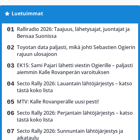
Luetuimmat
Ralliradio 2026: Taajuus, lähetysajat, juontajat ja
Bensaa Suonissa
Toyotan data paljasti, mikä johti Sebastien Ogierin
rajuun ulosajoon
EK15: Sami Pajari lähetti viestin Ogierille – paljasti
aiemmin Kalle Rovanperän varoituksen
Secto Rally 2026: Lauantain lähtöjärjestys – katso
tästä koko lista
MTV: Kalle Rovanperälle uusi pesti!
Secto Rally 2026: Perjantain lähtöjärjestys – katso
tästä koko lista
Secto Rally 2026: Sunnuntain lähtöjärjestys ja
aikataulu