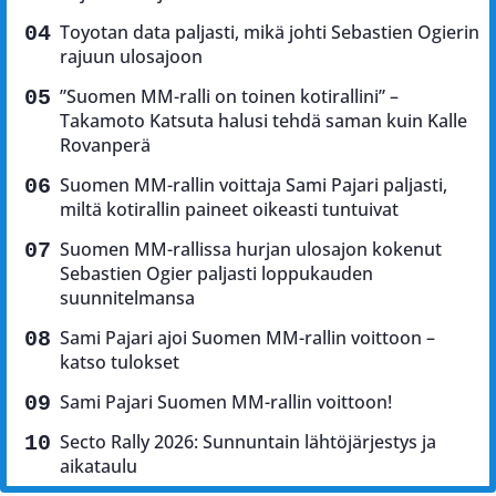
Toyotan data paljasti, mikä johti Sebastien Ogierin
rajuun ulosajoon
”Suomen MM-ralli on toinen kotirallini” –
Takamoto Katsuta halusi tehdä saman kuin Kalle
Rovanperä
Suomen MM-rallin voittaja Sami Pajari paljasti,
miltä kotirallin paineet oikeasti tuntuivat
Suomen MM-rallissa hurjan ulosajon kokenut
Sebastien Ogier paljasti loppukauden
suunnitelmansa
Sami Pajari ajoi Suomen MM-rallin voittoon –
katso tulokset
Sami Pajari Suomen MM-rallin voittoon!
Secto Rally 2026: Sunnuntain lähtöjärjestys ja
aikataulu