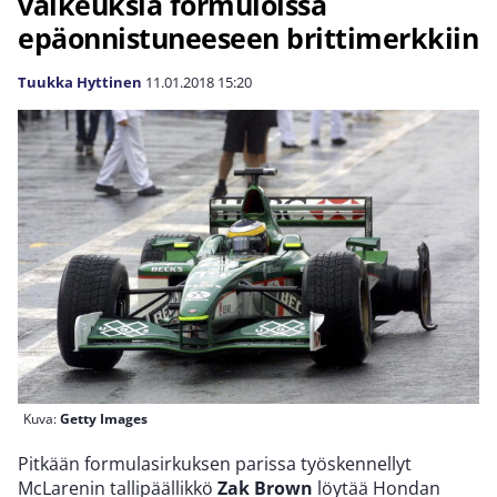
vaikeuksia formuloissa
epäonnistuneeseen brittimerkkiin
Tuukka Hyttinen
11.01.2018
15:20
Kuva:
Getty Images
Pitkään formulasirkuksen parissa työskennellyt
McLarenin tallipäällikkö
Zak Brown
löytää Hondan