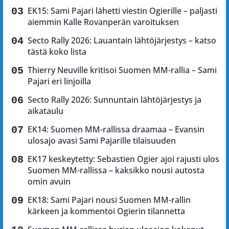
EK15: Sami Pajari lähetti viestin Ogierille – paljasti
aiemmin Kalle Rovanperän varoituksen
Secto Rally 2026: Lauantain lähtöjärjestys – katso
tästä koko lista
Thierry Neuville kritisoi Suomen MM-rallia – Sami
Pajari eri linjoilla
Secto Rally 2026: Sunnuntain lähtöjärjestys ja
aikataulu
EK14: Suomen MM-rallissa draamaa – Evansin
ulosajo avasi Sami Pajarille tilaisuuden
EK17 keskeytetty: Sebastien Ogier ajoi rajusti ulos
Suomen MM-rallissa – kaksikko nousi autosta
omin avuin
EK18: Sami Pajari nousi Suomen MM-rallin
kärkeen ja kommentoi Ogierin tilannetta