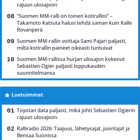
rajuun ulosajoon
”Suomen MM-ralli on toinen kotirallini” –
Takamoto Katsuta halusi tehdä saman kuin Kalle
Rovanperä
Suomen MM-rallin voittaja Sami Pajari paljasti,
miltä kotirallin paineet oikeasti tuntuivat
Suomen MM-rallissa hurjan ulosajon kokenut
Sebastien Ogier paljasti loppukauden
suunnitelmansa
Luetuimmat
Toyotan data paljasti, mikä johti Sebastien Ogierin
rajuun ulosajoon
Ralliradio 2026: Taajuus, lähetysajat, juontajat ja
Bensaa Suonissa