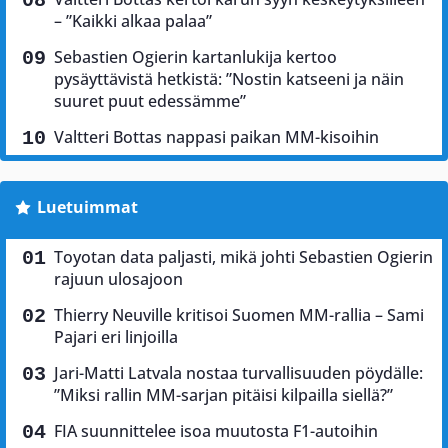
– ”Kaikki alkaa palaa”
Sebastien Ogierin kartanlukija kertoo
pysäyttävistä hetkistä: ”Nostin katseeni ja näin
suuret puut edessämme”
Valtteri Bottas nappasi paikan MM-kisoihin
Luetuimmat
Toyotan data paljasti, mikä johti Sebastien Ogierin
rajuun ulosajoon
Thierry Neuville kritisoi Suomen MM-rallia – Sami
Pajari eri linjoilla
Jari-Matti Latvala nostaa turvallisuuden pöydälle:
”Miksi rallin MM-sarjan pitäisi kilpailla siellä?”
FIA suunnittelee isoa muutosta F1-autoihin