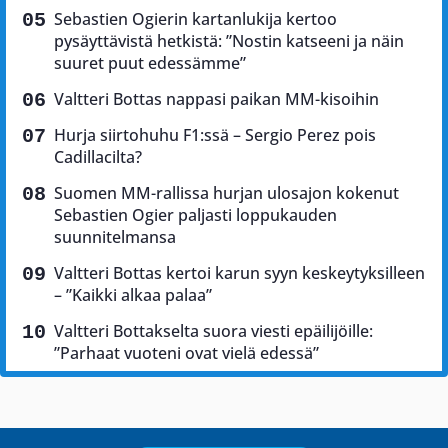
Sebastien Ogierin kartanlukija kertoo
pysäyttävistä hetkistä: ”Nostin katseeni ja näin
suuret puut edessämme”
Valtteri Bottas nappasi paikan MM-kisoihin
Hurja siirtohuhu F1:ssä – Sergio Perez pois
Cadillacilta?
Suomen MM-rallissa hurjan ulosajon kokenut
Sebastien Ogier paljasti loppukauden
suunnitelmansa
Valtteri Bottas kertoi karun syyn keskeytyksilleen
– ”Kaikki alkaa palaa”
Valtteri Bottakselta suora viesti epäilijöille:
”Parhaat vuoteni ovat vielä edessä”