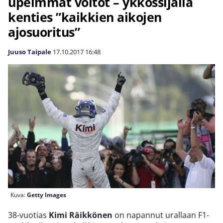
upeimmat voitot – ykkössijalla
kenties ”kaikkien aikojen
ajosuoritus”
Juuso Taipale
17.10.2017
16:48
Kuva:
Getty Images
38-vuotias
Kimi Räikkönen
on napannut urallaan F1-