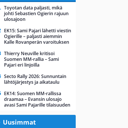
Toyotan data paljasti, mikä
johti Sebastien Ogierin rajuun
ulosajoon
EK15: Sami Pajari lähetti viestin
Ogierille – paljasti aiemmin
Kalle Rovanperän varoituksen
Thierry Neuville kritisoi
Suomen MM-rallia – Sami
Pajari eri linjoilla
Secto Rally 2026: Sunnuntain
lähtöjärjestys ja aikataulu
EK14: Suomen MM-rallissa
draamaa – Evansin ulosajo
avasi Sami Pajarille tilaisuuden
Uusimmat