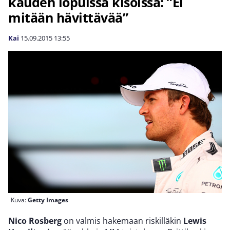
kauden lopuissa kisoissa: ”Ei
mitään hävittävää”
Kai
15.09.2015
13:55
Kuva:
Getty Images
Nico Rosberg
on valmis hakemaan riskilläkin
Lewis