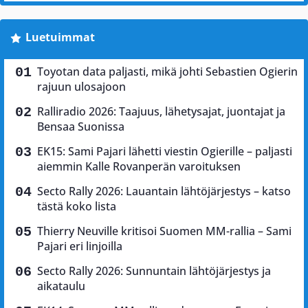
Luetuimmat
Toyotan data paljasti, mikä johti Sebastien Ogierin
rajuun ulosajoon
Ralliradio 2026: Taajuus, lähetysajat, juontajat ja
Bensaa Suonissa
EK15: Sami Pajari lähetti viestin Ogierille – paljasti
aiemmin Kalle Rovanperän varoituksen
Secto Rally 2026: Lauantain lähtöjärjestys – katso
tästä koko lista
Thierry Neuville kritisoi Suomen MM-rallia – Sami
Pajari eri linjoilla
Secto Rally 2026: Sunnuntain lähtöjärjestys ja
aikataulu