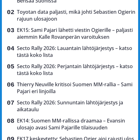
Bensaa Suonissa
Toyotan data paljasti, mikä johti Sebastien Ogierin
rajuun ulosajoon
EK15: Sami Pajari lähetti viestin Ogierille – paljasti
aiemmin Kalle Rovanperän varoituksen
Secto Rally 2026: Lauantain lähtöjärjestys – katso
tästä koko lista
Secto Rally 2026: Perjantain lähtöjärjestys – katso
tästä koko lista
Thierry Neuville kritisoi Suomen MM-rallia – Sami
Pajari eri linjoilla
Secto Rally 2026: Sunnuntain lähtöjärjestys ja
aikataulu
EK14: Suomen MM-rallissa draamaa – Evansin
ulosajo avasi Sami Pajarille tilaisuuden
EK17 keskeytetty: Sebastien Ogier ajoi rajusti ulos