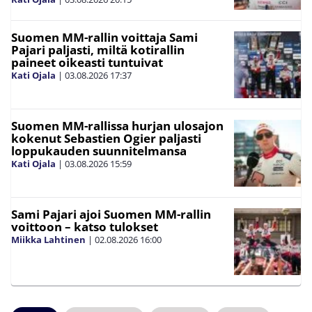
Suomen MM-rallin voittaja Sami
Pajari paljasti, miltä kotirallin
paineet oikeasti tuntuivat
Kati Ojala
|
03.08.2026
17:37
Suomen MM-rallissa hurjan ulosajon
kokenut Sebastien Ogier paljasti
loppukauden suunnitelmansa
Kati Ojala
|
03.08.2026
15:59
Sami Pajari ajoi Suomen MM-rallin
voittoon – katso tulokset
Miikka Lahtinen
|
02.08.2026
16:00