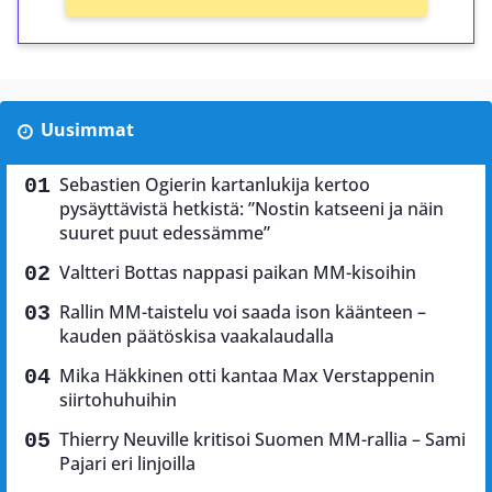
Uusimmat
Sebastien Ogierin kartanlukija kertoo
pysäyttävistä hetkistä: ”Nostin katseeni ja näin
suuret puut edessämme”
Valtteri Bottas nappasi paikan MM-kisoihin
Rallin MM-taistelu voi saada ison käänteen –
kauden päätöskisa vaakalaudalla
Mika Häkkinen otti kantaa Max Verstappenin
siirtohuhuihin
Thierry Neuville kritisoi Suomen MM-rallia – Sami
Pajari eri linjoilla