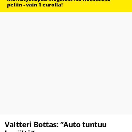
peliin - vain 1 eurolla!
Valtteri Bottas: ”Auto tuntuu