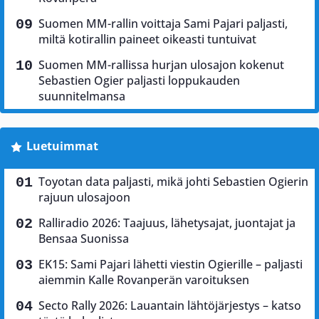
Suomen MM-rallin voittaja Sami Pajari paljasti,
miltä kotirallin paineet oikeasti tuntuivat
Suomen MM-rallissa hurjan ulosajon kokenut
Sebastien Ogier paljasti loppukauden
suunnitelmansa
Luetuimmat
Toyotan data paljasti, mikä johti Sebastien Ogierin
rajuun ulosajoon
Ralliradio 2026: Taajuus, lähetysajat, juontajat ja
Bensaa Suonissa
EK15: Sami Pajari lähetti viestin Ogierille – paljasti
aiemmin Kalle Rovanperän varoituksen
Secto Rally 2026: Lauantain lähtöjärjestys – katso