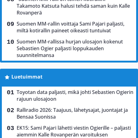
Takamoto Katsuta halusi tehdä saman kuin Kalle
Rovanperä
Suomen MM-rallin voittaja Sami Pajari paljasti,
miltä kotirallin paineet oikeasti tuntuivat
Suomen MM-rallissa hurjan ulosajon kokenut
Sebastien Ogier paljasti loppukauden
suunnitelmansa
Luetuimmat
Toyotan data paljasti, mikä johti Sebastien Ogierin
rajuun ulosajoon
Ralliradio 2026: Taajuus, lähetysajat, juontajat ja
Bensaa Suonissa
EK15: Sami Pajari lähetti viestin Ogierille – paljasti
aiemmin Kalle Rovanperän varoituksen