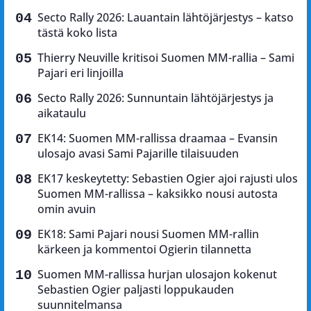
Secto Rally 2026: Lauantain lähtöjärjestys – katso
tästä koko lista
Thierry Neuville kritisoi Suomen MM-rallia – Sami
Pajari eri linjoilla
Secto Rally 2026: Sunnuntain lähtöjärjestys ja
aikataulu
EK14: Suomen MM-rallissa draamaa – Evansin
ulosajo avasi Sami Pajarille tilaisuuden
EK17 keskeytetty: Sebastien Ogier ajoi rajusti ulos
Suomen MM-rallissa – kaksikko nousi autosta
omin avuin
EK18: Sami Pajari nousi Suomen MM-rallin
kärkeen ja kommentoi Ogierin tilannetta
Suomen MM-rallissa hurjan ulosajon kokenut
Sebastien Ogier paljasti loppukauden
suunnitelmansa