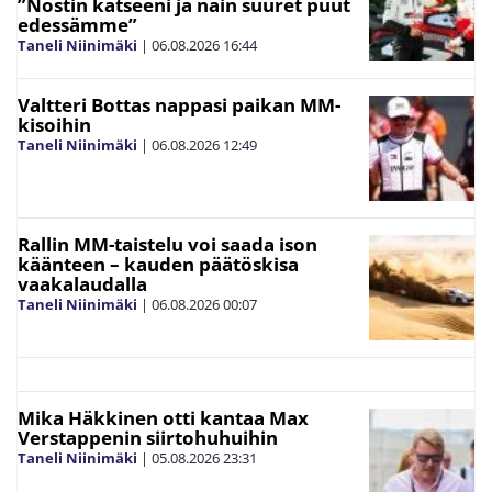
”Nostin katseeni ja näin suuret puut
edessämme”
Taneli Niinimäki
|
06.08.2026
16:44
Valtteri Bottas nappasi paikan MM-
kisoihin
Taneli Niinimäki
|
06.08.2026
12:49
Rallin MM-taistelu voi saada ison
käänteen – kauden päätöskisa
vaakalaudalla
Taneli Niinimäki
|
06.08.2026
00:07
Mika Häkkinen otti kantaa Max
Verstappenin siirtohuhuihin
Taneli Niinimäki
|
05.08.2026
23:31