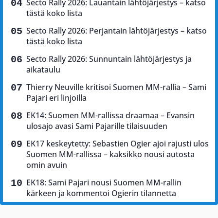
Secto Rally 2026: Lauantain lähtöjärjestys – katso
tästä koko lista
Secto Rally 2026: Perjantain lähtöjärjestys – katso
tästä koko lista
Secto Rally 2026: Sunnuntain lähtöjärjestys ja
aikataulu
Thierry Neuville kritisoi Suomen MM-rallia – Sami
Pajari eri linjoilla
EK14: Suomen MM-rallissa draamaa – Evansin
ulosajo avasi Sami Pajarille tilaisuuden
EK17 keskeytetty: Sebastien Ogier ajoi rajusti ulos
Suomen MM-rallissa – kaksikko nousi autosta
omin avuin
EK18: Sami Pajari nousi Suomen MM-rallin
kärkeen ja kommentoi Ogierin tilannetta