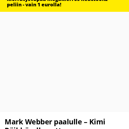
peliin - vain 1 eurolla!
Mark Webber paalulle – Kimi