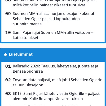
miltä kotirallin paineet oikeasti tuntuivat
Suomen MM-rallissa hurjan ulosajon kokenut
Sebastien Ogier paljasti loppukauden
suunnitelmansa
Sami Pajari ajoi Suomen MM-rallin voittoon –
katso tulokset
Luetuimmat
Ralliradio 2026: Taajuus, lähetysajat, juontajat ja
Bensaa Suonissa
Toyotan data paljasti, mikä johti Sebastien Ogierin
rajuun ulosajoon
EK15: Sami Pajari lähetti viestin Ogierille – paljasti
aiemmin Kalle Rovanperän varoituksen