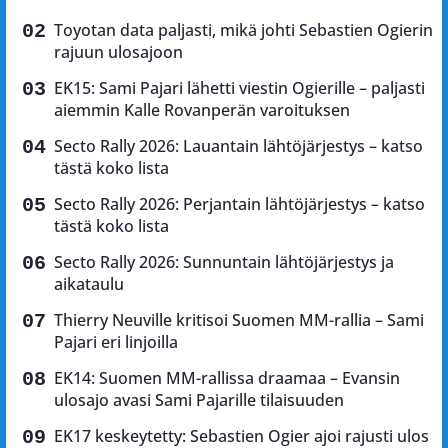
Toyotan data paljasti, mikä johti Sebastien Ogierin
rajuun ulosajoon
EK15: Sami Pajari lähetti viestin Ogierille – paljasti
aiemmin Kalle Rovanperän varoituksen
Secto Rally 2026: Lauantain lähtöjärjestys – katso
tästä koko lista
Secto Rally 2026: Perjantain lähtöjärjestys – katso
tästä koko lista
Secto Rally 2026: Sunnuntain lähtöjärjestys ja
aikataulu
Thierry Neuville kritisoi Suomen MM-rallia – Sami
Pajari eri linjoilla
EK14: Suomen MM-rallissa draamaa – Evansin
ulosajo avasi Sami Pajarille tilaisuuden
EK17 keskeytetty: Sebastien Ogier ajoi rajusti ulos