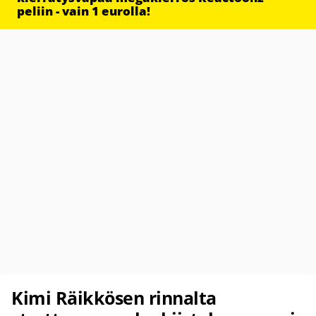
peliin - vain 1 eurolla!
Kimi Räikkösen rinnalta