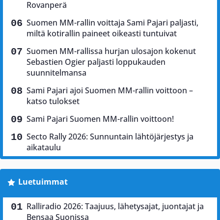
Rovanperä
Suomen MM-rallin voittaja Sami Pajari paljasti,
miltä kotirallin paineet oikeasti tuntuivat
Suomen MM-rallissa hurjan ulosajon kokenut
Sebastien Ogier paljasti loppukauden
suunnitelmansa
Sami Pajari ajoi Suomen MM-rallin voittoon –
katso tulokset
Sami Pajari Suomen MM-rallin voittoon!
Secto Rally 2026: Sunnuntain lähtöjärjestys ja
aikataulu
Luetuimmat
Ralliradio 2026: Taajuus, lähetysajat, juontajat ja
Bensaa Suonissa