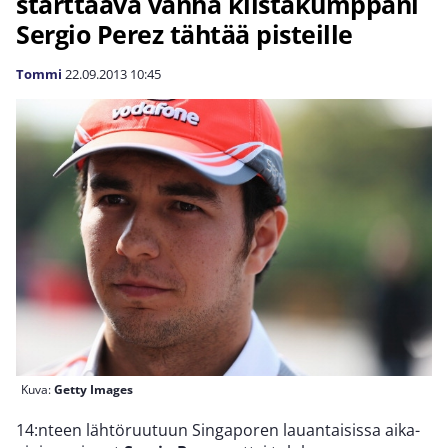
starttaava vanha kiistakumppani
Sergio Perez tähtää pisteille
Tommi
22.09.2013
10:45
Kuva:
Getty Images
14:nteen lähtöruutuun Singaporen lauantaisissa aika-