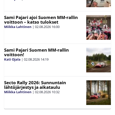
Sami Pajari ajoi Suomen MM-rallin
voittoon – katso tulokset
Miikka Lahtinen
|
02.08.2026
16:00
Sami Pajari Suomen MM-rallin
voittoon!
Kati Ojala
|
02.08.2026
14:19
Secto Rally 2026: Sunnuntain
lähtöjärjestys ja aikataulu
Miikka Lahtinen
|
02.08.2026
10:32