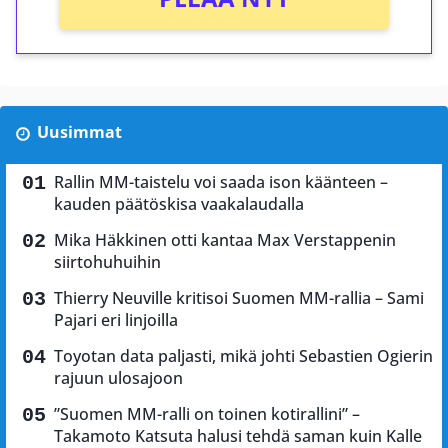
Uusimmat
Rallin MM-taistelu voi saada ison käänteen –
kauden päätöskisa vaakalaudalla
Mika Häkkinen otti kantaa Max Verstappenin
siirtohuhuihin
Thierry Neuville kritisoi Suomen MM-rallia – Sami
Pajari eri linjoilla
Toyotan data paljasti, mikä johti Sebastien Ogierin
rajuun ulosajoon
”Suomen MM-ralli on toinen kotirallini” –
Takamoto Katsuta halusi tehdä saman kuin Kalle