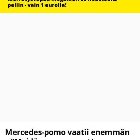
peliin - vain 1 eurolla!
Mercedes-pomo vaatii enemmän