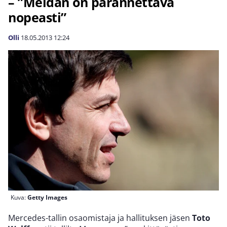
– ”Meidän on parannettava
nopeasti”
Olli
18.05.2013
12:24
Kuva:
Getty Images
Mercedes-tallin osaomistaja ja hallituksen jäsen
Toto