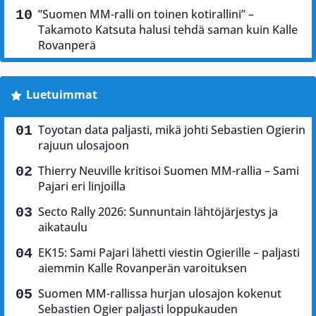
”Suomen MM-ralli on toinen kotirallini” –
Takamoto Katsuta halusi tehdä saman kuin Kalle
Rovanperä
Luetuimmat
Toyotan data paljasti, mikä johti Sebastien Ogierin
rajuun ulosajoon
Thierry Neuville kritisoi Suomen MM-rallia – Sami
Pajari eri linjoilla
Secto Rally 2026: Sunnuntain lähtöjärjestys ja
aikataulu
EK15: Sami Pajari lähetti viestin Ogierille – paljasti
aiemmin Kalle Rovanperän varoituksen
Suomen MM-rallissa hurjan ulosajon kokenut
Sebastien Ogier paljasti loppukauden