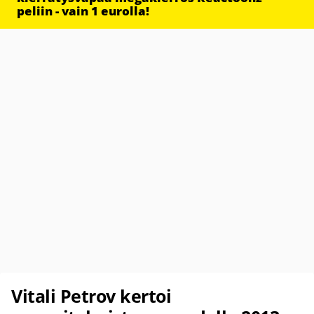
peliin - vain 1 eurolla!
Vitali Petrov kertoi