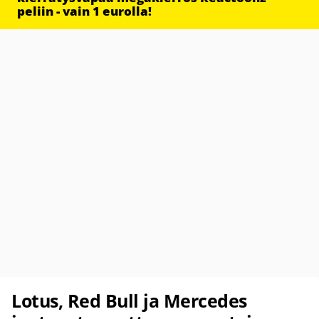
peliin - vain 1 eurolla!
Lotus, Red Bull ja Mercedes