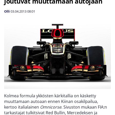
joutuvat muuttamaan autojaan
Olli
03.04.2013
08:01
Kolmea formula ykkösten kärkitallia on käsketty
muuttamaan autoaan ennen Kiinan osakilpailua,
kertoo italialainen
Omnicorse
. Sivuston mukaan FIA:n
tarkastajat tulkitsivat Red Bullin, Mercedeksen ja