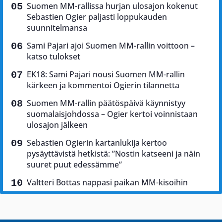
Suomen MM-rallissa hurjan ulosajon kokenut
Sebastien Ogier paljasti loppukauden
suunnitelmansa
Sami Pajari ajoi Suomen MM-rallin voittoon –
katso tulokset
EK18: Sami Pajari nousi Suomen MM-rallin
kärkeen ja kommentoi Ogierin tilannetta
Suomen MM-rallin päätöspäivä käynnistyy
suomalaisjohdossa – Ogier kertoi voinnistaan
ulosajon jälkeen
Sebastien Ogierin kartanlukija kertoo
pysäyttävistä hetkistä: ”Nostin katseeni ja näin
suuret puut edessämme”
Valtteri Bottas nappasi paikan MM-kisoihin