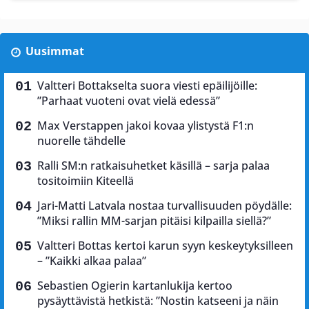
Uusimmat
Valtteri Bottakselta suora viesti epäilijöille:
”Parhaat vuoteni ovat vielä edessä”
Max Verstappen jakoi kovaa ylistystä F1:n
nuorelle tähdelle
Ralli SM:n ratkaisuhetket käsillä – sarja palaa
tositoimiin Kiteellä
Jari-Matti Latvala nostaa turvallisuuden pöydälle:
”Miksi rallin MM-sarjan pitäisi kilpailla siellä?”
Valtteri Bottas kertoi karun syyn keskeytyksilleen
– ”Kaikki alkaa palaa”
Sebastien Ogierin kartanlukija kertoo
pysäyttävistä hetkistä: ”Nostin katseeni ja näin