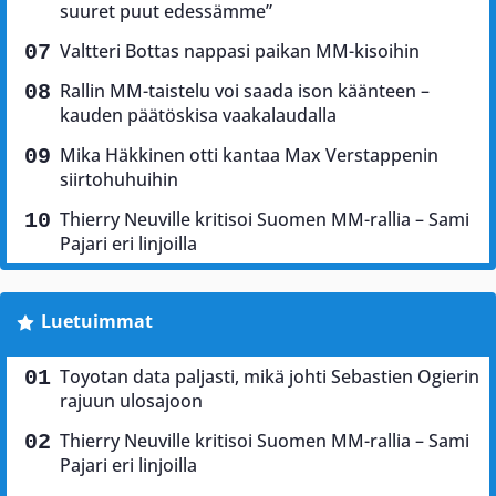
suuret puut edessämme”
Valtteri Bottas nappasi paikan MM-kisoihin
Rallin MM-taistelu voi saada ison käänteen –
kauden päätöskisa vaakalaudalla
Mika Häkkinen otti kantaa Max Verstappenin
siirtohuhuihin
Thierry Neuville kritisoi Suomen MM-rallia – Sami
Pajari eri linjoilla
Luetuimmat
Toyotan data paljasti, mikä johti Sebastien Ogierin
rajuun ulosajoon
Thierry Neuville kritisoi Suomen MM-rallia – Sami
Pajari eri linjoilla