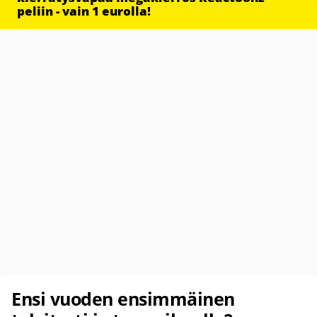
peliin - vain 1 eurolla!
Ensi vuoden ensimmäinen