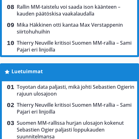
Rallin MM-taistelu voi saada ison käänteen –
kauden päätöskisa vaakalaudalla
Mika Häkkinen otti kantaa Max Verstappenin
siirtohuhuihin
Thierry Neuville kritisoi Suomen MM-rallia – Sami
Pajari eri linjoilla
Luetuimmat
Toyotan data paljasti, mikä johti Sebastien Ogierin
rajuun ulosajoon
Thierry Neuville kritisoi Suomen MM-rallia – Sami
Pajari eri linjoilla
Suomen MM-rallissa hurjan ulosajon kokenut
Sebastien Ogier paljasti loppukauden
suunnitelmansa