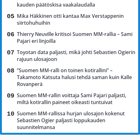
kauden päätöskisa vaakalaudalla
Mika Häkkinen otti kantaa Max Verstappenin
siirtohuhuihin
Thierry Neuville kritisoi Suomen MM-rallia – Sami
Pajari eri linjoilla
Toyotan data paljasti, mikä johti Sebastien Ogierin
rajuun ulosajoon
”Suomen MM-ralli on toinen kotirallini” –
Takamoto Katsuta halusi tehdä saman kuin Kalle
Rovanperä
Suomen MM-rallin voittaja Sami Pajari paljasti,
miltä kotirallin paineet oikeasti tuntuivat
Suomen MM-rallissa hurjan ulosajon kokenut
Sebastien Ogier paljasti loppukauden
suunnitelmansa