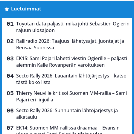
Luetuimmat
Toyotan data paljasti, mikä johti Sebastien Ogierin
rajuun ulosajoon
Ralliradio 2026: Taajuus, lähetysajat, juontajat ja
Bensaa Suonissa
EK15: Sami Pajari lähetti viestin Ogierille – paljasti
aiemmin Kalle Rovanperän varoituksen
Secto Rally 2026: Lauantain lähtöjärjestys – katso
tästä koko lista
Thierry Neuville kritisoi Suomen MM-rallia – Sami
Pajari eri linjoilla
Secto Rally 2026: Sunnuntain lähtöjärjestys ja
aikataulu
EK14: Suomen MM-rallissa draamaa – Evansin