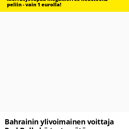
peliin - vain 1 eurolla!
Bahrainin ylivoimainen voittaja