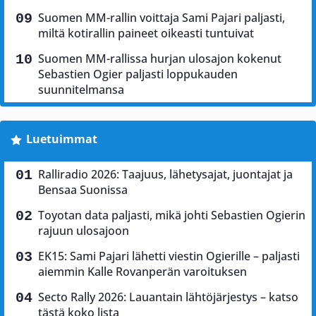
Suomen MM-rallin voittaja Sami Pajari paljasti,
miltä kotirallin paineet oikeasti tuntuivat
Suomen MM-rallissa hurjan ulosajon kokenut
Sebastien Ogier paljasti loppukauden
suunnitelmansa
Luetuimmat
Ralliradio 2026: Taajuus, lähetysajat, juontajat ja
Bensaa Suonissa
Toyotan data paljasti, mikä johti Sebastien Ogierin
rajuun ulosajoon
EK15: Sami Pajari lähetti viestin Ogierille – paljasti
aiemmin Kalle Rovanperän varoituksen
Secto Rally 2026: Lauantain lähtöjärjestys – katso
tästä koko lista