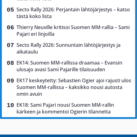
Secto Rally 2026: Perjantain lähtöjärjestys – katso
tästä koko lista
Thierry Neuville kritisoi Suomen MM-rallia – Sami
Pajari eri linjoilla
Secto Rally 2026: Sunnuntain lähtöjärjestys ja
aikataulu
EK14: Suomen MM-rallissa draamaa – Evansin
ulosajo avasi Sami Pajarille tilaisuuden
EK17 keskeytetty: Sebastien Ogier ajoi rajusti ulos
Suomen MM-rallissa – kaksikko nousi autosta
omin avuin
EK18: Sami Pajari nousi Suomen MM-rallin
kärkeen ja kommentoi Ogierin tilannetta