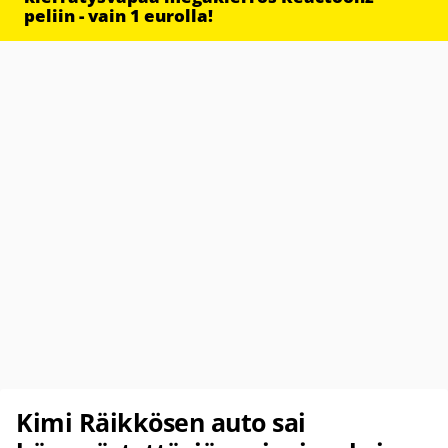
peliin - vain 1 eurolla!
Kimi Räikkösen auto sai