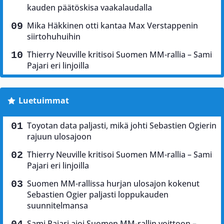
kauden päätöskisa vaakalaudalla
Mika Häkkinen otti kantaa Max Verstappenin
siirtohuhuihin
Thierry Neuville kritisoi Suomen MM-rallia – Sami
Pajari eri linjoilla
Luetuimmat
Toyotan data paljasti, mikä johti Sebastien Ogierin
rajuun ulosajoon
Thierry Neuville kritisoi Suomen MM-rallia – Sami
Pajari eri linjoilla
Suomen MM-rallissa hurjan ulosajon kokenut
Sebastien Ogier paljasti loppukauden
suunnitelmansa
Sami Pajari ajoi Suomen MM-rallin voittoon –