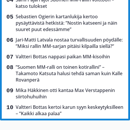
katso tulokset
Sebastien Ogierin kartanlukija kertoo
pysäyttävistä hetkistä: ”Nostin katseeni ja näin
suuret puut edessämme”
Jari-Matti Latvala nostaa turvallisuuden pöydälle:
”Miksi rallin MM-sarjan pitäisi kilpailla siellä?”
Valtteri Bottas nappasi paikan MM-kisoihin
”Suomen MM-ralli on toinen kotirallini” –
Takamoto Katsuta halusi tehdä saman kuin Kalle
Rovanperä
Mika Häkkinen otti kantaa Max Verstappenin
siirtohuhuihin
Valtteri Bottas kertoi karun syyn keskeytyksilleen
– ”Kaikki alkaa palaa”