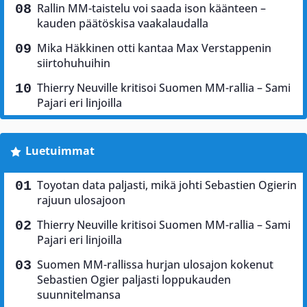
Rallin MM-taistelu voi saada ison käänteen –
kauden päätöskisa vaakalaudalla
Mika Häkkinen otti kantaa Max Verstappenin
siirtohuhuihin
Thierry Neuville kritisoi Suomen MM-rallia – Sami
Pajari eri linjoilla
Luetuimmat
Toyotan data paljasti, mikä johti Sebastien Ogierin
rajuun ulosajoon
Thierry Neuville kritisoi Suomen MM-rallia – Sami
Pajari eri linjoilla
Suomen MM-rallissa hurjan ulosajon kokenut
Sebastien Ogier paljasti loppukauden
suunnitelmansa